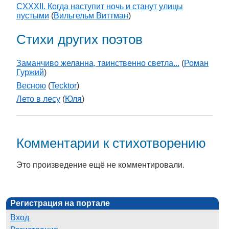
CXXXII. Когда наступит ночь и станут улицы
пустыми
(
Вильгельм Виттман
)
Стихи других поэтов
Заманчиво желанна, таинственно светла...
(
Роман
Гуржий
)
Весною
(
Tecktor
)
Лето в лесу
(
Юля
)
Комментарии к стихотворению
Это произведение ещё не комментировали.
Регистрация на портале
Вход