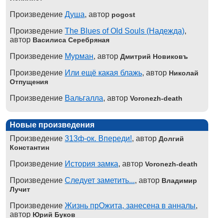
Произведение
Душа
, автор
pogost
Произведение
The Blues of Old Souls (Надежда)
,
автор
Василиса Серебряная
Произведение
Мурман
, автор
Дмитрий Новиковъ
Произведение
Или ещё какая блажь
, автор
Николай
Отпущения
Произведение
Вальгалла
, автор
Voronezh-death
Новые произведения
Произведение
313ф-ок. Впереди!
, автор
Долгий
Константин
Произведение
История замка
, автор
Voronezh-death
Произведение
Следует заметить...
, автор
Владимир
Лучит
Произведение
Жизнь прОжита, занесена в анналы
,
автор
Юрий Буков