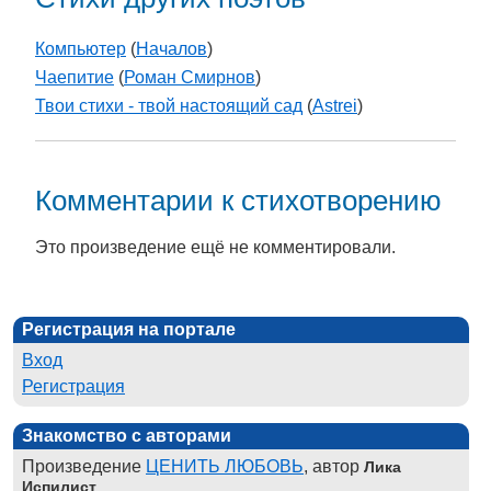
Компьютер
(
Началов
)
Чаепитие
(
Роман Смирнов
)
Твои стихи - твой настоящий сад
(
Astrei
)
Комментарии к стихотворению
Это произведение ещё не комментировали.
Регистрация на портале
Вход
Регистрация
Знакомство с авторами
Произведение
ЦЕНИТЬ ЛЮБОВЬ
, автор
Лика
Испилист