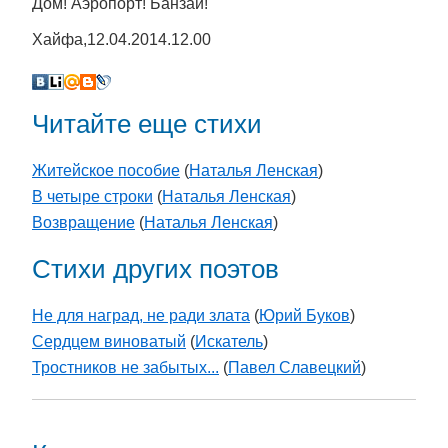
Дом! Аэропорт! Банзай!
Хайфа,12.04.2014.12.00
Читайте еще стихи
Житейское пособие
(
Наталья Ленская
)
В четыре строки
(
Наталья Ленская
)
Возвращение
(
Наталья Ленская
)
Стихи других поэтов
Не для наград, не ради злата
(
Юрий Буков
)
Сердцем виноватый
(
Искатель
)
Тростников не забытых...
(
Павел Славецкий
)