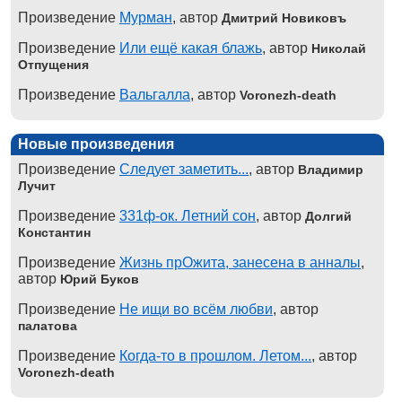
Произведение
Мурман
, автор
Дмитрий Новиковъ
Произведение
Или ещё какая блажь
, автор
Николай
Отпущения
Произведение
Вальгалла
, автор
Voronezh-death
Новые произведения
Произведение
Следует заметить...
, автор
Владимир
Лучит
Произведение
331ф-ок. Летний сон
, автор
Долгий
Константин
Произведение
Жизнь прОжита, занесена в анналы
,
автор
Юрий Буков
Произведение
Не ищи во всём любви
, автор
палатова
Произведение
Когда-то в прошлом. Летом...
, автор
Voronezh-death