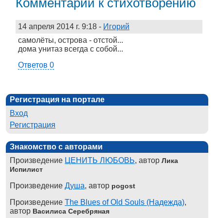
Комментарии к стихотворению
14 апреля 2014 г. 9:18
-
Игорий
самолёты, острова - отстой...
дома унитаз всегда с собой...
Ответов 0
Регистрация на портале
Вход
Регистрация
Знакомство с авторами
Произведение
ЦЕНИТЬ ЛЮБОВЬ
, автор
Лика
Испилист
Произведение
Душа
, автор
pogost
Произведение
The Blues of Old Souls (Надежда)
,
автор
Василиса Серебряная