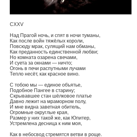
CXXV
Над Прагой ночь, и спят в ночи туманы,
Как после войн тяжёлых короли,
Повсюду мрак, сулящий нам обманы,
Как преданность единственной любви;
Но комната озарена свечами,
И суета за окнами — ничто;
Огонь в печи распутными лучами
Тепло несёт, как красное вино.
С тобою мы — единое объятье,
Подобное Пангее в старину;
Скрывавшее стан шёлковое платье
Давно лежит на мраморном полу,
И мне видна заветная обитель,
Огромные округлые края,
Размер у них такой же, как Юпитер,
Устремлена десница к ним моя,
Как в небосвод стремятся ветви в роще.