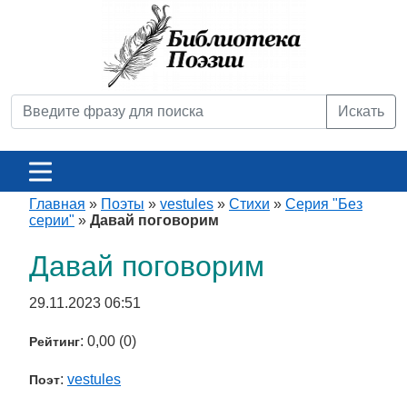
Искать
Главная
»
Поэты
»
vestules
»
Стихи
»
Серия "Без
серии"
»
Давай поговорим
Давай поговорим
29.11.2023 06:51
: 0,00 (0)
Рейтинг
:
vestules
Поэт