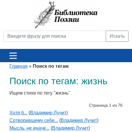
Искать
Главная
»
Поиск по тегам
Поиск по тегам: жизнь
Ищем стихи по тегу "жизнь"
Страница 1 из 76
Хотя б...
(
Владимир Лучит
)
Сотворившему себе...
(
Владимир Лучит
)
Мысль, не иначе...
(
Владимир Лучит
)