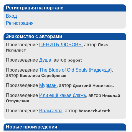
Регистрация на портале
Вход
Регистрация
Знакомство с авторами
Произведение
ЦЕНИТЬ ЛЮБОВЬ
, автор
Лика
Испилист
Произведение
Душа
, автор
pogost
Произведение
The Blues of Old Souls (Надежда)
,
автор
Василиса Серебряная
Произведение
Мурман
, автор
Дмитрий Новиковъ
Произведение
Или ещё какая блажь
, автор
Николай
Отпущения
Произведение
Вальгалла
, автор
Voronezh-death
Новые произведения