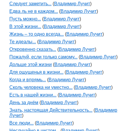
Следует заметить...
(
Владимир Лучит
)
Едва ль не в каждом...
(
Владимир Лучит
)
Пусть можно...
(
Владимир Лучит
)
В этой жизни...
(
Владимир Лучит
)
Жизнь – то одно всегда...
(
Владимир Лучит
)
Те идеалы...
(
Владимир Лучит
)
Откровенно сказать...
(
Владимир Лучит
)
Пожалуй, если только самому...
(
Владимир Лучит
)
Дольше этой жизни
(
Владимир Лучит
)
Для ощущенья в жизни...
(
Владимир Лучит
)
Когда и впрямь...
(
Владимир Лучит
)
Сколь человека ни уместно...
(
Владимир Лучит
)
Есть в нашей жизни...
(
Владимир Лучит
)
День за днём
(
Владимир Лучит
)
Знать, настоящая Действительность...
(
Владимир
Лучит
)
Все люди...
(
Владимир Лучит
)
Неслучайно в чистом...
(
Владимир Лучит
)