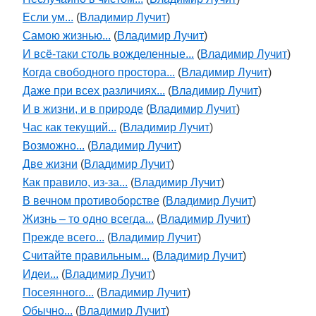
Если ум...
(
Владимир Лучит
)
Самою жизнью...
(
Владимир Лучит
)
И всё-таки столь вожделенные...
(
Владимир Лучит
)
Когда свободного простора...
(
Владимир Лучит
)
Даже при всех различиях...
(
Владимир Лучит
)
И в жизни, и в природе
(
Владимир Лучит
)
Час как текущий...
(
Владимир Лучит
)
Возможно...
(
Владимир Лучит
)
Две жизни
(
Владимир Лучит
)
Как правило, из-за...
(
Владимир Лучит
)
В вечном противоборстве
(
Владимир Лучит
)
Жизнь – то одно всегда...
(
Владимир Лучит
)
Прежде всего...
(
Владимир Лучит
)
Считайте правильным...
(
Владимир Лучит
)
Идеи...
(
Владимир Лучит
)
Посеянного...
(
Владимир Лучит
)
Обычно...
(
Владимир Лучит
)