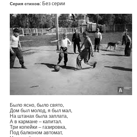
: Без серии
Серия стихов
Было ясно, было свято,
Дом был молод, я был мал,
На штанах была заплата,
А в кармане – капитал.
Три копейки – газировка,
Под балконом автомат,