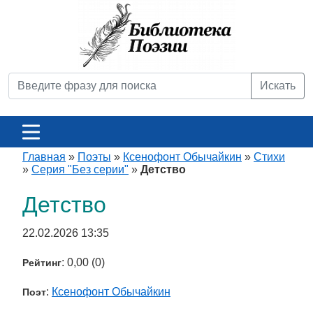
Искать
Главная
»
Поэты
»
Ксенофонт Обычайкин
»
Стихи
»
Серия "Без серии"
»
Детство
Детство
22.02.2026 13:35
: 0,00 (0)
Рейтинг
:
Ксенофонт Обычайкин
Поэт