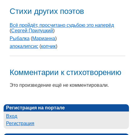
Стихи других поэтов
Всё пройдёт, просчитано судьбою это наперёд
(
Сергей Прилуцкий
)
Рыбалка
(
Марианна
)
апокалипсис
(
копчик
)
Комментарии к стихотворению
Это произведение ещё не комментировали.
Регистрация на портале
Вход
Регистрация