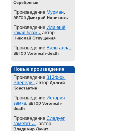
Серебряная
Произведение
Мурман
,
автор
Дмитрий Новиковъ
Произведение
Или ещё
какая блажь
, автор
Николай Отпущения
Произведение
Вальгалла
,
автор
Voronezh-death
Новые произведения
Произведение
313ф-ок.
Впереди!
, автор
Долгий
Константин
Произведение
История
замка
, автор
Voronezh-
death
Произведение
Следует
заметить...
, автор
Владимир Лучит