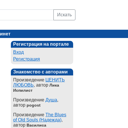
Искать
инет
Регистрация на портале
Вход
Регистрация
Знакомство с авторами
Произведение
ЦЕНИТЬ
ЛЮБОВЬ
, автор
Лика
Испилист
Произведение
Душа
,
автор
pogost
Произведение
The Blues
of Old Souls (Надежда)
,
автор
Василиса