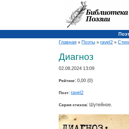
Поэ
Главная
»
Поэты
»
ravel2
»
Стих
Диагноз
02.08.2024 13:09
: 0,00 (0)
Рейтинг
:
ravel2
Поэт
: Шутейное.
Серия стихов