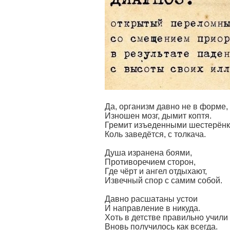
Да, организм давно не в форме,
Изношен мозг, дымит коптя.
Гремит изъеденными шестерён
Коль заведётся, с толкача.
Душа изранена боями,
Противоречием сторон,
Где чёрт и ангел отдыхают,
Извечный спор с самим собой.
Давно расшатаны устои
И направление в никуда.
Хоть в детстве правильно учили
Вновь получилось как всегда.