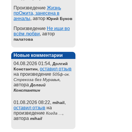
Произведение
Жизнь
прОжита, занесена в
анналы
, автор
Юрий Буков
Произведение
Не ищи во
всём любви
, автор
палатова
Новые комментарии
04.08.2026 01:54,
Долгий
,
оставил отзыв
Константин
на произведение
505ф-ок.
,
Стрекоза без Муравья
автора
Долгий
Константин
01.08.2026 08:22,
,
mihail
оставил отзыв
на
произведение
,
Когда ...
автора
mihail