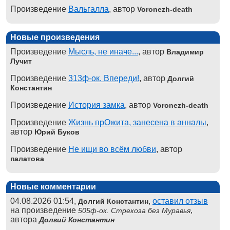
Произведение
Вальгалла
, автор
Voronezh-death
Новые произведения
Произведение
Мысль, не иначе...
, автор
Владимир
Лучит
Произведение
313ф-ок. Впереди!
, автор
Долгий
Константин
Произведение
История замка
, автор
Voronezh-death
Произведение
Жизнь прОжита, занесена в анналы
,
автор
Юрий Буков
Произведение
Не ищи во всём любви
, автор
палатова
Новые комментарии
04.08.2026 01:54,
,
оставил отзыв
Долгий Константин
на произведение
,
505ф-ок. Стрекоза без Муравья
автора
Долгий Константин