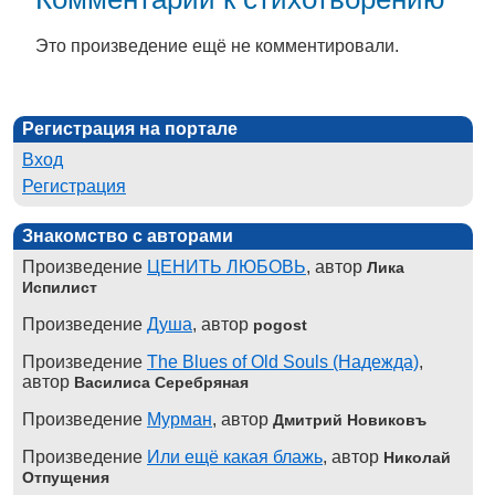
Это произведение ещё не комментировали.
Регистрация на портале
Вход
Регистрация
Знакомство с авторами
Произведение
ЦЕНИТЬ ЛЮБОВЬ
, автор
Лика
Испилист
Произведение
Душа
, автор
pogost
Произведение
The Blues of Old Souls (Надежда)
,
автор
Василиса Серебряная
Произведение
Мурман
, автор
Дмитрий Новиковъ
Произведение
Или ещё какая блажь
, автор
Николай
Отпущения