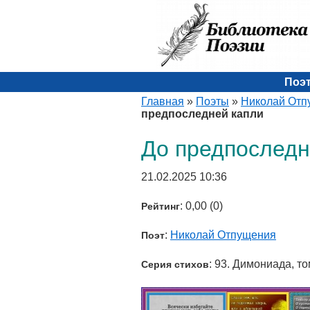
Поэ
Главная
»
Поэты
»
Николай Отп
предпоследней капли
До предпоследн
21.02.2025 10:36
: 0,00 (0)
Рейтинг
:
Николай Отпущения
Поэт
: 93. Димониада, то
Серия стихов