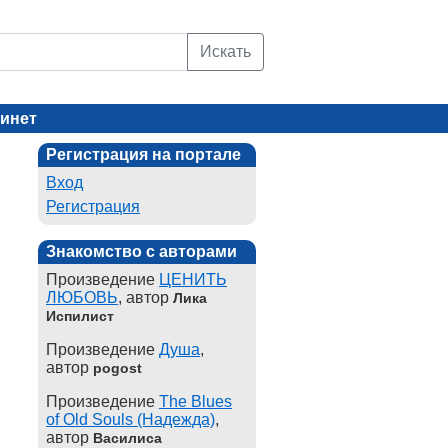
Искать
инет
Регистрация на портале
Вход
Регистрация
Знакомство с авторами
Произведение
ЦЕНИТЬ
ЛЮБОВЬ
, автор
Лика
Испилист
Произведение
Душа
,
автор
pogost
Произведение
The Blues
of Old Souls (Надежда)
,
автор
Василиса