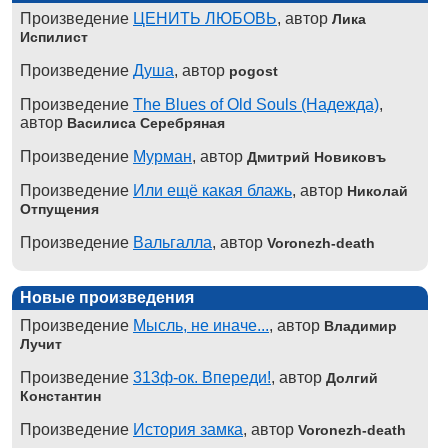
Произведение
ЦЕНИТЬ ЛЮБОВЬ
, автор
Лика
Испилист
Произведение
Душа
, автор
pogost
Произведение
The Blues of Old Souls (Надежда)
,
автор
Василиса Серебряная
Произведение
Мурман
, автор
Дмитрий Новиковъ
Произведение
Или ещё какая блажь
, автор
Николай
Отпущения
Произведение
Вальгалла
, автор
Voronezh-death
Новые произведения
Произведение
Мысль, не иначе...
, автор
Владимир
Лучит
Произведение
313ф-ок. Впереди!
, автор
Долгий
Константин
Произведение
История замка
, автор
Voronezh-death