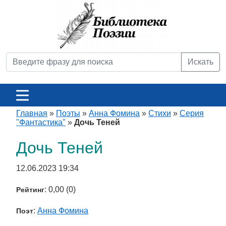
Искать
Главная
»
Поэты
»
Анна Фомина
»
Стихи
»
Серия
"Фантастика"
»
Дочь Теней
Дочь Теней
12.06.2023 19:34
: 0,00 (0)
Рейтинг
:
Анна Фомина
Поэт