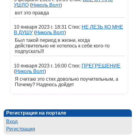
УШЛО
(
Николь Волт
)
вот это правда
10 января 2023 г. 18:31 Стих:
НЕ ЛЕЗЬ КО МНЕ
В ДУШУ
(
Николь Волт
)
Был такой период в жизни, когда
действительно не хотелось к себе кого-то
подпускать!!!
10 января 2023 г. 16:00 Стих:
ПРЕГРЕШЕНИЕ
(
Николь Волт
)
Я считаю это стих довольно поучительным, а
Почему? Надеюсь дойдет
Регистрация на портале
Вход
Регистрация