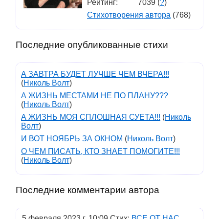
Рейтинг:
7039 (
?
)
Стихотворения автора
(768)
Последние опубликованные стихи
А ЗАВТРА БУДЕТ ЛУЧШЕ ЧЕМ ВЧЕРА!!!
(
Николь Волт
)
А ЖИЗНЬ МЕСТАМИ НЕ ПО ПЛАНУ???
(
Николь Волт
)
А ЖИЗНЬ МОЯ СПЛОШНАЯ СУЕТА!!!
(
Николь
Волт
)
И ВОТ НОЯБРЬ ЗА ОКНОМ
(
Николь Волт
)
О ЧЕМ ПИСАТЬ, КТО ЗНАЕТ ПОМОГИТЕ!!!
(
Николь Волт
)
Последние комментарии автора
5 февраля 2023 г. 10:09 Стих:
ВСЕ ОТ НАС