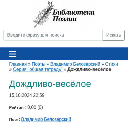
Искать
Главная
»
Поэты
»
Владимир Белозерский
»
Стихи
»
Серия "общая тетрадь"
»
Дождливо-весёлое
Дождливо-весёлое
15.10.2024 22:59
: 0,00 (0)
Рейтинг
:
Владимир Белозерский
Поэт