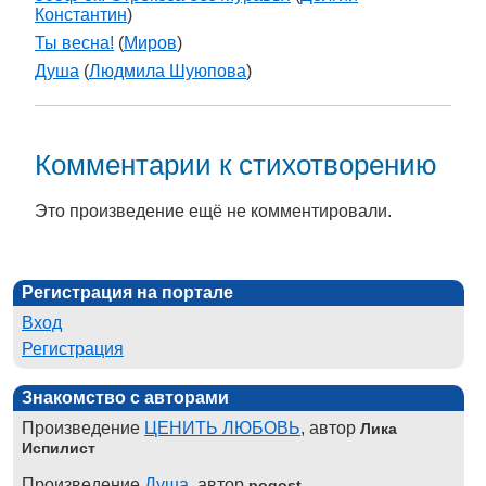
Константин
)
Ты весна!
(
Миров
)
Душа
(
Людмила Шуюпова
)
Комментарии к стихотворению
Это произведение ещё не комментировали.
Регистрация на портале
Вход
Регистрация
Знакомство с авторами
Произведение
ЦЕНИТЬ ЛЮБОВЬ
, автор
Лика
Испилист
Произведение
Душа
, автор
pogost