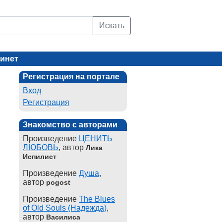
Искать
инет
Регистрация на портале
Вход
Регистрация
Знакомство с авторами
Произведение
ЦЕНИТЬ
ЛЮБОВЬ
, автор
Лика
Испилист
Произведение
Душа
,
автор
pogost
Произведение
The Blues
of Old Souls (Надежда)
,
автор
Василиса