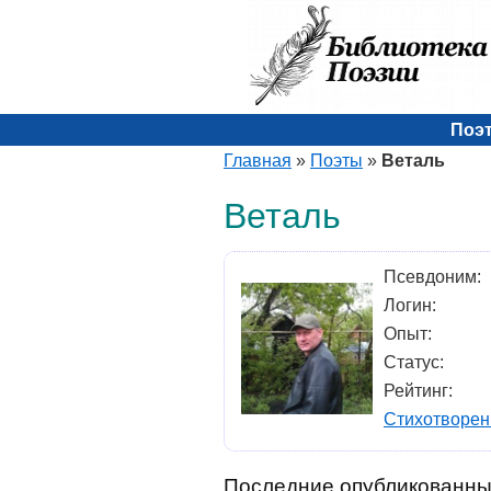
Поэ
Главная
»
Поэты
»
Веталь
Веталь
Псевдоним:
Логин:
Опыт:
Статус:
Рейтинг:
Стихотворен
Последние опубликованны