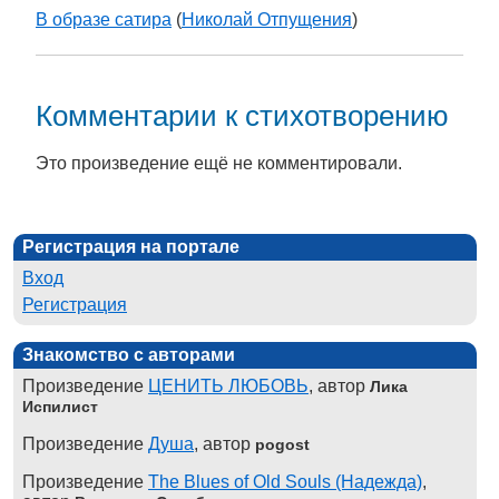
В образе сатира
(
Николай Отпущения
)
Комментарии к стихотворению
Это произведение ещё не комментировали.
Регистрация на портале
Вход
Регистрация
Знакомство с авторами
Произведение
ЦЕНИТЬ ЛЮБОВЬ
, автор
Лика
Испилист
Произведение
Душа
, автор
pogost
Произведение
The Blues of Old Souls (Надежда)
,