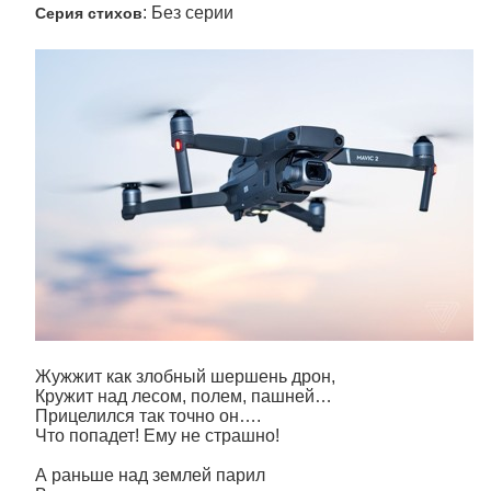
: Без серии
Серия стихов
Жужжит как злобный шершень дрон,
Кружит над лесом, полем, пашней…
Прицелился так точно он….
Что попадет! Ему не страшно!
А раньше над землей парил