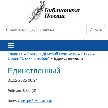
Искать
Главная
»
Поэты
»
Дмитрий Новиковъ
»
Стихи
»
Серия "Стихи о любви"
»
Единственный
Единственный
31.12.2025 00:24
: 0,00 (0)
Рейтинг
:
Дмитрий Новиковъ
Поэт