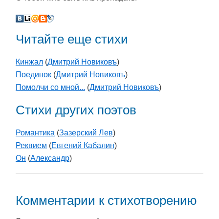
Читайте еще стихи
Кинжал
(
Дмитрий Новиковъ
)
Поединок
(
Дмитрий Новиковъ
)
Помолчи со мной...
(
Дмитрий Новиковъ
)
Стихи других поэтов
Романтика
(
Зазерский Лев
)
Реквием
(
Евгений Кабалин
)
Он
(
Александр
)
Комментарии к стихотворению