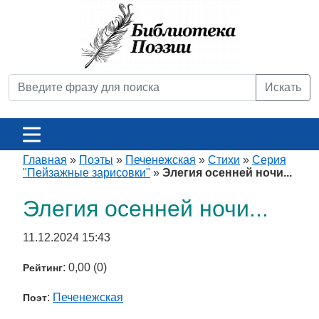
Искать
Главная
»
Поэты
»
Печенежская
»
Стихи
»
Серия
"Пейзажные зарисовки"
»
Элегия осенней ночи...
Элегия осенней ночи...
11.12.2024 15:43
: 0,00 (0)
Рейтинг
:
Печенежская
Поэт