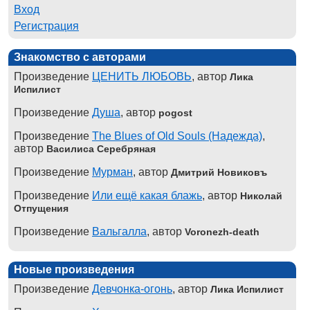
Вход
Регистрация
Знакомство с авторами
Произведение
ЦЕНИТЬ ЛЮБОВЬ
, автор
Лика
Испилист
Произведение
Душа
, автор
pogost
Произведение
The Blues of Old Souls (Надежда)
,
автор
Василиса Серебряная
Произведение
Мурман
, автор
Дмитрий Новиковъ
Произведение
Или ещё какая блажь
, автор
Николай
Отпущения
Произведение
Вальгалла
, автор
Voronezh-death
Новые произведения
Произведение
Девчонка-огонь
, автор
Лика Испилист