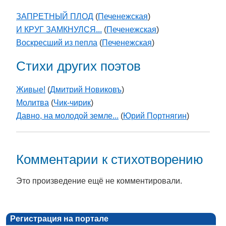
ЗАПРЕТНЫЙ ПЛОД
(
Печенежская
)
И КРУГ ЗАМКНУЛСЯ...
(
Печенежская
)
Воскресший из пепла
(
Печенежская
)
Стихи других поэтов
Живые!
(
Дмитрий Новиковъ
)
Молитва
(
Чик-чирик
)
Давно, на молодой земле...
(
Юрий Портнягин
)
Комментарии к стихотворению
Это произведение ещё не комментировали.
Регистрация на портале