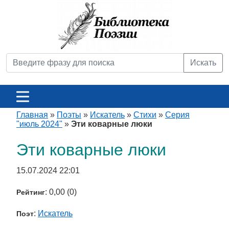
Искать
Главная
»
Поэты
»
Искатель
»
Стихи
»
Серия
"июль 2024"
»
Эти коварные люки
Эти коварные люки
15.07.2024 22:01
: 0,00 (0)
Рейтинг
:
Искатель
Поэт