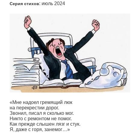
: июль 2024
Серия стихов
«Мне надоел гремящий люк
на перекрестии дорог.
Звонил, писал я сколько мог.
Никто с ремонтом не помог.
Как прежде слышен лязг и стук.
Я, даже с горя, занемог…»