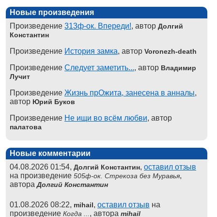
Новые произведения
Произведение
313ф-ок. Впереди!
, автор
Долгий
Константин
Произведение
История замка
, автор
Voronezh-death
Произведение
Следует заметить...
, автор
Владимир
Лучит
Произведение
Жизнь прОжита, занесена в анналы
,
автор
Юрий Буков
Произведение
Не ищи во всём любви
, автор
палатова
Новые комментарии
04.08.2026 01:54,
,
оставил отзыв
Долгий Константин
на произведение
,
505ф-ок. Стрекоза без Муравья
автора
Долгий Константин
01.08.2026 08:22,
,
оставил отзыв
на
mihail
произведение
, автора
Когда ...
mihail