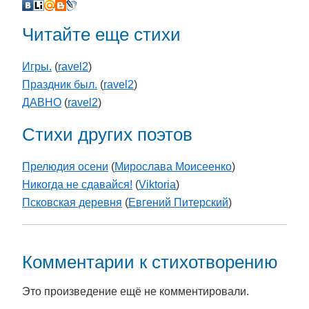
Читайте еще стихи
Игры.
(
ravel2
)
Праздник был.
(
ravel2
)
ДАВНО
(
ravel2
)
Стихи других поэтов
Прелюдия осени
(
Мирослава Моисеенко
)
Никогда не сдавайся!
(
Viktoria
)
Псковская деревня
(
Евгений Питерский
)
Комментарии к стихотворению
Это произведение ещё не комментировали.