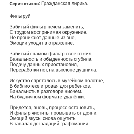
: Гражданская лирика.
Серия стихов
Фильтруй
Забитый фильтр нечем заменить,
С трудом воспринимая окружение.
Не проникают данные из вне,
Эмоции уходят в отражение.
Забитый спамом фильтр своё отжил,
Банальность и обыденность сгубила.
Подачу данных приостановил,
Переработки нет, на выхлопе душнила.
Искуство спряталось в музейном полотне,
В библиотеке игровая для ребёнков.
Банальнсть в разговоре ниочём.
На будничном формате удалёнки.
Придётся, вновь, процесс остановить,
И фильтр чистить, промывать от дряни.
Эмоций вкусы снова ощутить
В завалах деградаций графомании.