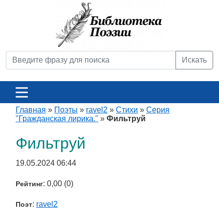
Искать
Главная
»
Поэты
»
ravel2
»
Стихи
»
Серия
"Гражданская лирика."
»
Фильтруй
Фильтруй
19.05.2024 06:44
: 0,00 (0)
Рейтинг
:
ravel2
Поэт