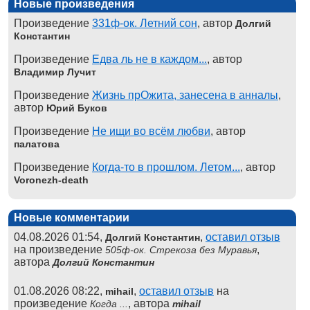
Новые произведения
Произведение
331ф-ок. Летний сон
, автор
Долгий
Константин
Произведение
Едва ль не в каждом...
, автор
Владимир Лучит
Произведение
Жизнь прОжита, занесена в анналы
,
автор
Юрий Буков
Произведение
Не ищи во всём любви
, автор
палатова
Произведение
Когда-то в прошлом. Летом...
, автор
Voronezh-death
Новые комментарии
04.08.2026 01:54,
,
оставил отзыв
Долгий Константин
на произведение
,
505ф-ок. Стрекоза без Муравья
автора
Долгий Константин
01.08.2026 08:22,
,
оставил отзыв
на
mihail
произведение
, автора
Когда ...
mihail