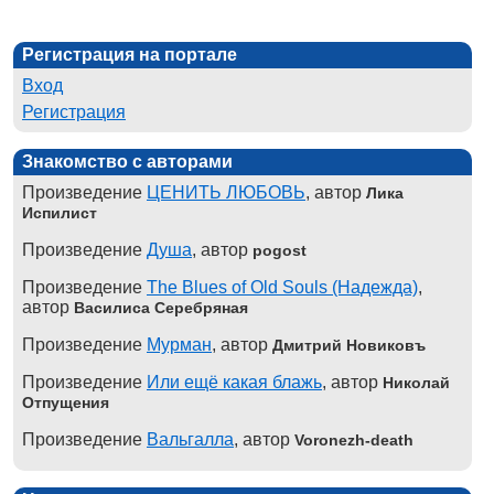
Регистрация на портале
Вход
Регистрация
Знакомство с авторами
Произведение
ЦЕНИТЬ ЛЮБОВЬ
, автор
Лика
Испилист
Произведение
Душа
, автор
pogost
Произведение
The Blues of Old Souls (Надежда)
,
автор
Василиса Серебряная
Произведение
Мурман
, автор
Дмитрий Новиковъ
Произведение
Или ещё какая блажь
, автор
Николай
Отпущения
Произведение
Вальгалла
, автор
Voronezh-death