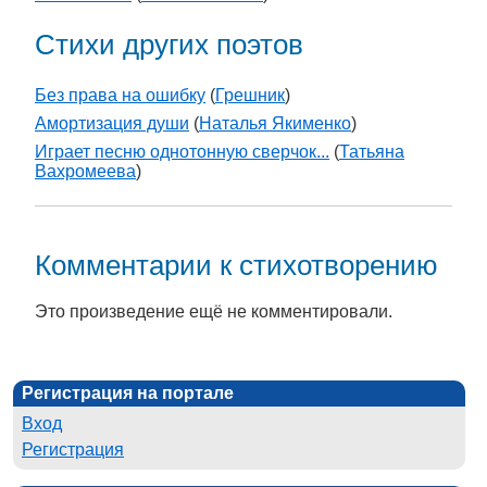
Стихи других поэтов
Без права на ошибку
(
Грешник
)
Амортизация души
(
Наталья Якименко
)
Играет песню однотонную сверчок...
(
Татьяна
Вахромеева
)
Комментарии к стихотворению
Это произведение ещё не комментировали.
Регистрация на портале
Вход
Регистрация