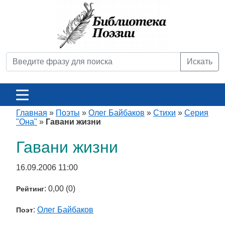
Искать
Главная
»
Поэты
»
Олег Байбаков
»
Стихи
»
Серия
"Она"
»
Гавани жизни
Гавани жизни
16.09.2006 11:00
: 0,00 (0)
Рейтинг
:
Олег Байбаков
Поэт