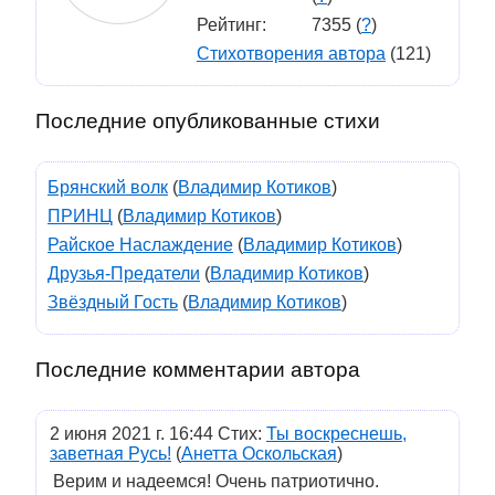
Рейтинг:
7355 (
?
)
Стихотворения автора
(121)
Последние опубликованные стихи
Брянский волк
(
Владимир Котиков
)
ПРИНЦ
(
Владимир Котиков
)
Райское Наслаждение
(
Владимир Котиков
)
Друзья-Предатели
(
Владимир Котиков
)
Звёздный Гость
(
Владимир Котиков
)
Последние комментарии автора
2 июня 2021 г. 16:44 Стих:
Ты воскреснешь,
заветная Русь!
(
Анетта Оскольская
)
Верим и надеемся! Очень патриотично.