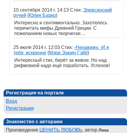
10 сентября 2014 г. 14:13 Стих:
Элевсинский
ручей
(
Юлия Барко
)
Интересно и сентиментально. Захотелось
перечитать мифы Древней Греции. С
пожеланием новых творчески…
25 июля 2014 г. 12:03 Стих:
-Ненавижу. -И я
тебя, искренне
(
Мэри Эарин Гэйб
)
Интересный стих, берёт за живое. Но над
рифмовкой надо ещё поработать. Успехов!
Регистрация на портале
Вход
Регистрация
Знакомство с авторами
Произведение
ЦЕНИТЬ ЛЮБОВЬ
, автор
Лика