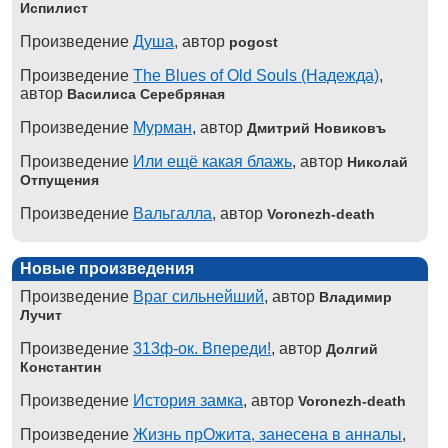
Испилист
Произведение
Душа
, автор
pogost
Произведение
The Blues of Old Souls (Надежда)
,
автор
Василиса Серебряная
Произведение
Мурман
, автор
Дмитрий Новиковъ
Произведение
Или ещё какая блажь
, автор
Николай
Отпущения
Произведение
Вальгалла
, автор
Voronezh-death
Новые произведения
Произведение
Враг сильнейший
, автор
Владимир
Лучит
Произведение
313ф-ок. Впереди!
, автор
Долгий
Константин
Произведение
История замка
, автор
Voronezh-death
Произведение
Жизнь прОжита, занесена в анналы
,