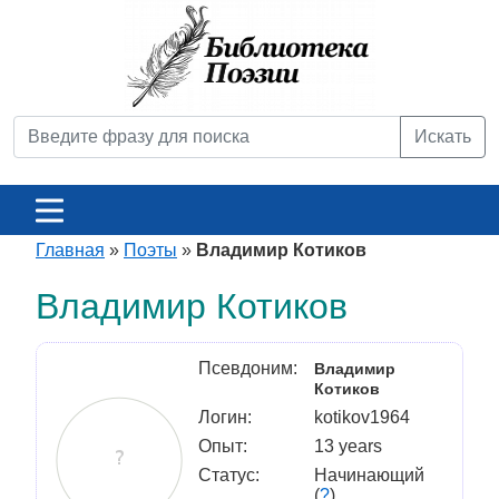
Искать
Главная
»
Поэты
»
Владимир Котиков
Владимир Котиков
Псевдоним:
Владимир
Котиков
Логин:
kotikov1964
Опыт:
13 years
Статус:
Начинающий
(
?
)