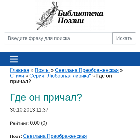
Искать
Главная
»
Поэты
»
Светлана Преображенская
»
Стихи
»
Серия "Любовная лирика"
»
Где он
причал?
Где он причал?
30.10.2013 11:37
: 0,00 (0)
Рейтинг
:
Светлана Преображенская
Поэт