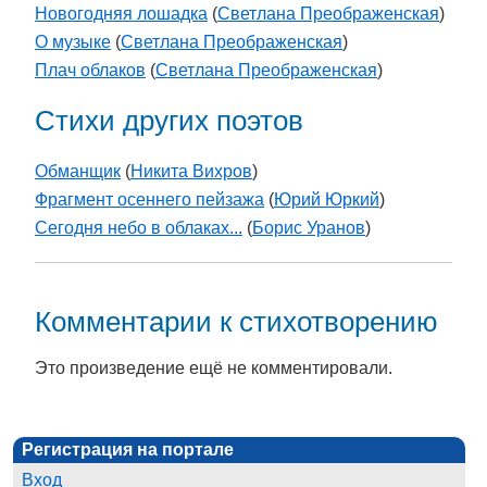
Новогодняя лошадка
(
Светлана Преображенская
)
О музыке
(
Светлана Преображенская
)
Плач облаков
(
Светлана Преображенская
)
Стихи других поэтов
Обманщик
(
Никита Вихров
)
Фрагмент осеннего пейзажа
(
Юрий Юркий
)
Сегодня небо в облаках...
(
Борис Уранов
)
Комментарии к стихотворению
Это произведение ещё не комментировали.
Регистрация на портале
Вход