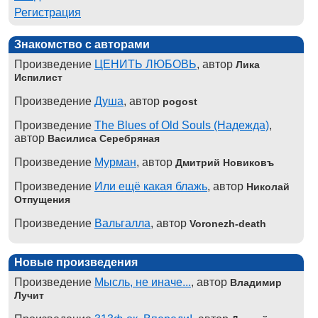
Регистрация
Знакомство с авторами
Произведение
ЦЕНИТЬ ЛЮБОВЬ
, автор
Лика
Испилист
Произведение
Душа
, автор
pogost
Произведение
The Blues of Old Souls (Надежда)
,
автор
Василиса Серебряная
Произведение
Мурман
, автор
Дмитрий Новиковъ
Произведение
Или ещё какая блажь
, автор
Николай
Отпущения
Произведение
Вальгалла
, автор
Voronezh-death
Новые произведения
Произведение
Мысль, не иначе...
, автор
Владимир
Лучит