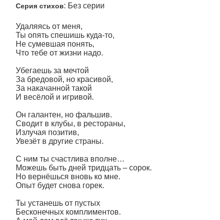
: Без серии
Серия стихов
Удаляясь от меня,
Ты опять спешишь куда-то,
Не сумевшая понять,
Что тебе от жизни надо.
Убегаешь за мечтой
За бредовой, но красивой,
За накачанной такой
И весёлой и игривой.
Он галантен, но фальшив.
Сводит в клубы, в рестораны,
Излучая позитив,
Увезёт в другие страны.
С ним ты счастлива вполне…
Можешь быть дней тридцать – сорок.
Но вернёшься вновь ко мне.
Опыт будет снова горек.
Ты устанешь от пустых
Бесконечных комплиментов.