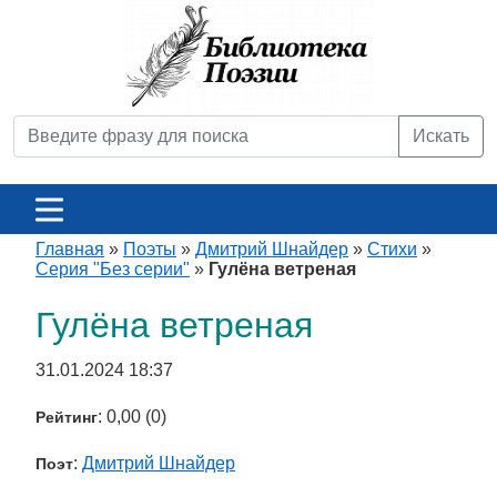
Искать
Главная
»
Поэты
»
Дмитрий Шнайдер
»
Стихи
»
Серия "Без серии"
»
Гулёна ветреная
Гулёна ветреная
31.01.2024 18:37
: 0,00 (0)
Рейтинг
:
Дмитрий Шнайдер
Поэт