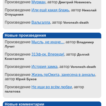
Произведение
Мурман
, автор
Дмитрий Новиковъ
Произведение
Или ещё какая блажь
, автор
Николай
Отпущения
Произведение
Вальгалла
, автор
Voronezh-death
Новые произведения
Произведение
Мысль, не иначе...
, автор
Владимир
Лучит
Произведение
313ф-ок. Впереди!
, автор
Долгий
Константин
Произведение
История замка
, автор
Voronezh-death
Произведение
Жизнь прОжита, занесена в анналы
,
автор
Юрий Буков
Произведение
Не ищи во всём любви
, автор
палатова
Новые комментарии