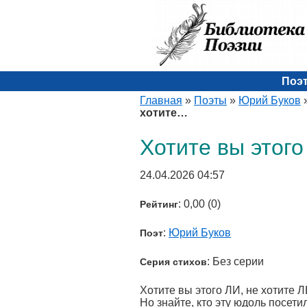
Поэ
Главная
»
Поэты
»
Юрий Буков
хотите…
Хотите вы этого
24.04.2026 04:57
: 0,00 (0)
Рейтинг
:
Юрий Буков
Поэт
: Без серии
Серия стихов
Хотите вы этого ЛИ, не хотите Л
Но знайте, кто эту юдоль посетил