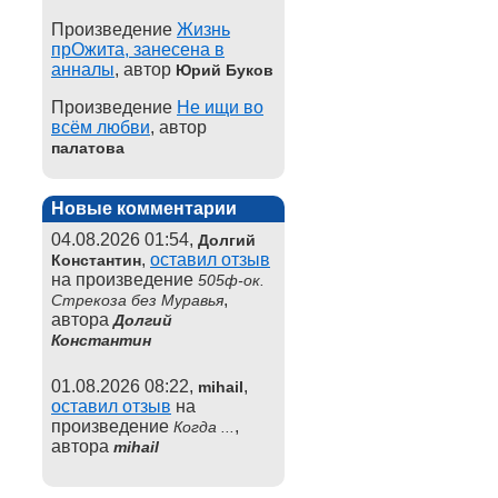
Произведение
Жизнь
прОжита, занесена в
анналы
, автор
Юрий Буков
Произведение
Не ищи во
всём любви
, автор
палатова
Новые комментарии
04.08.2026 01:54,
Долгий
,
оставил отзыв
Константин
на произведение
505ф-ок.
,
Стрекоза без Муравья
автора
Долгий
Константин
01.08.2026 08:22,
,
mihail
оставил отзыв
на
произведение
,
Когда ...
автора
mihail