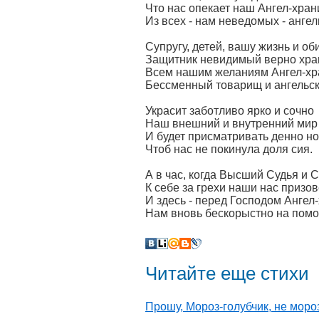
Что нас опекает наш Ангел-хран
Из всех - нам неведомых - ангел
Супругу, детей, вашу жизнь и об
Защитник невидимый верно хран
Всем нашим желаниям Ангел-хра
Бессменный товарищ и ангельск
Украсит заботливо ярко и сочно
Наш внешний и внутренний мир
И будет присматривать денно н
Чтоб нас не покинула доля сия.
А в час, когда Высший Судья и 
К себе за грехи наши нас призов
И здесь - перед Господом Ангел
Нам вновь бескорыстно на помо
Читайте еще стихи
Прошу, Мороз-голубчик, не моро