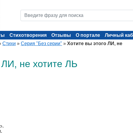
ты
Стихотворения
Отзывы
О портале
Личный каб
»
Стихи
»
Серия "Без серии"
»
Хотите вы этого ЛИ, не
 ЛИ, не хотите ЛЬ
Ь,
,