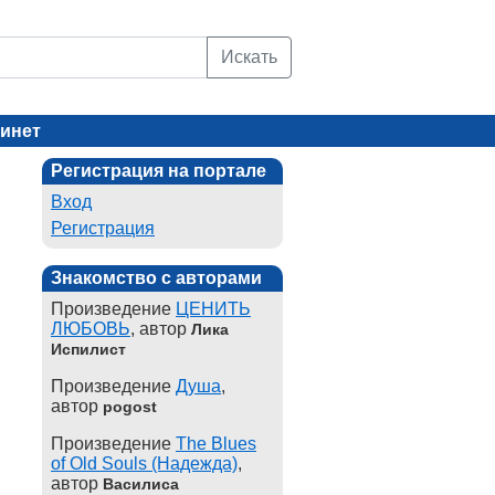
Искать
инет
Регистрация на портале
Вход
Регистрация
Знакомство с авторами
Произведение
ЦЕНИТЬ
ЛЮБОВЬ
, автор
Лика
Испилист
Произведение
Душа
,
автор
pogost
Произведение
The Blues
of Old Souls (Надежда)
,
автор
Василиса