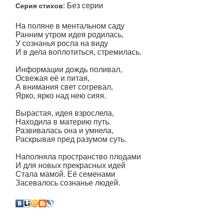
: Без серии
Серия стихов
На поляне в ментальном саду
Ранним утром идея родилась,
У сознанья росла на виду
И в дела воплотиться, стремилась.
Информации дождь поливал,
Освежая её и питая,
А внимания свет согревал,
Ярко, ярко над нею сияя.
Вырастая, идея взрослела,
Находила в материю путь.
Развивалась она и умнела,
Раскрывая пред разумом суть.
Наполняла пространство плодами
И для новых прекрасных идей
Стала мамой. Её семенами
Засевалось сознанье людей.