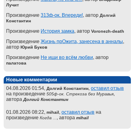
Лучит
Произведение
313ф-ок. Впереди!
, автор
Долгий
Константин
Произведение
История замка
, автор
Voronezh-death
Произведение
Жизнь прОжита, занесена в анналы
,
автор
Юрий Буков
Произведение
Не ищи во всём любви
, автор
палатова
Новые комментарии
04.08.2026 01:54,
,
оставил отзыв
Долгий Константин
на произведение
,
505ф-ок. Стрекоза без Муравья
автора
Долгий Константин
01.08.2026 08:22,
,
оставил отзыв
на
mihail
произведение
, автора
Когда ...
mihail