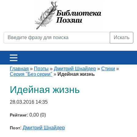
Искать
Главная
»
Поэты
»
Дмитрий Шнайдер
»
Стихи
»
Серия "Без серии"
»
Идейная жизнь
Идейная жизнь
28.03.2016 14:35
: 0,00 (0)
Рейтинг
:
Дмитрий Шнайдер
Поэт