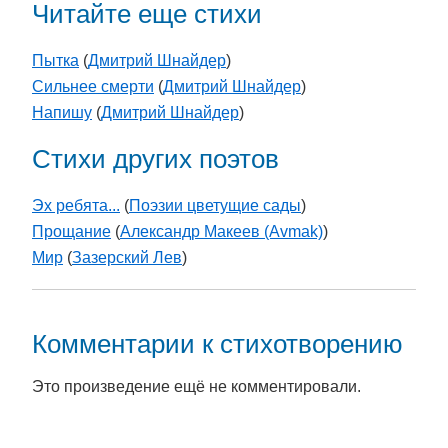
Читайте еще стихи
Пытка
(
Дмитрий Шнайдер
)
Сильнее смерти
(
Дмитрий Шнайдер
)
Напишу
(
Дмитрий Шнайдер
)
Стихи других поэтов
Эх ребята...
(
Поэзии цветущие сады
)
Прощание
(
Александр Макеев (Avmak)
)
Мир
(
Зазерский Лев
)
Комментарии к стихотворению
Это произведение ещё не комментировали.