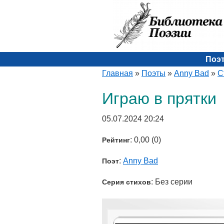
Поэ
Главная
»
Поэты
»
Anny Bad
»
С
Играю в прятки
05.07.2024 20:24
: 0,00 (0)
Рейтинг
:
Anny Bad
Поэт
: Без серии
Серия стихов