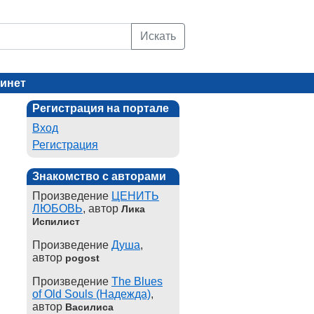
Искать
инет
Регистрация на портале
Вход
Регистрация
Знакомство с авторами
Произведение
ЦЕНИТЬ
ЛЮБОВЬ
, автор
Лика
Испилист
Произведение
Душа
,
автор
pogost
Произведение
The Blues
of Old Souls (Надежда)
,
автор
Василиса