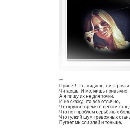
**
Привет!.. Ты видишь эти строчки
Читаешь. И молчишь привычно.
А я пишу их не для точки,
И не скажу, что всё отлично,
Что кружит время в лёгком танц
Что нет проблем серьёзных бол
Что гулкий шум тревожных стан
Пугает мысли злей и тоньше,