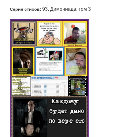
: 93. Димониада, том 3
Серия стихов