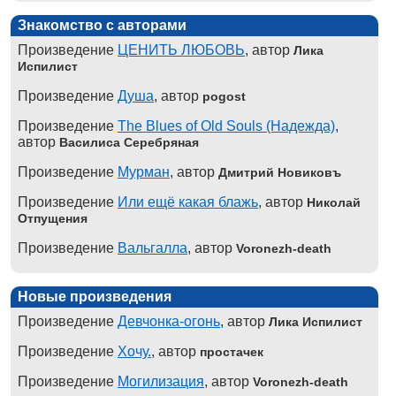
Знакомство с авторами
Произведение
ЦЕНИТЬ ЛЮБОВЬ
, автор
Лика
Испилист
Произведение
Душа
, автор
pogost
Произведение
The Blues of Old Souls (Надежда)
,
автор
Василиса Серебряная
Произведение
Мурман
, автор
Дмитрий Новиковъ
Произведение
Или ещё какая блажь
, автор
Николай
Отпущения
Произведение
Вальгалла
, автор
Voronezh-death
Новые произведения
Произведение
Девчонка-огонь
, автор
Лика Испилист
Произведение
Хочу.
, автор
простачек
Произведение
Могилизация
, автор
Voronezh-death