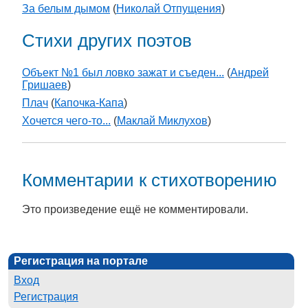
За белым дымом
(
Николай Отпущения
)
Стихи других поэтов
Объект №1 был ловко зажат и съеден...
(
Андрей
Гришаев
)
Плач
(
Капочка-Капа
)
Хочется чего-то...
(
Маклай Миклухов
)
Комментарии к стихотворению
Это произведение ещё не комментировали.
Регистрация на портале
Вход
Регистрация