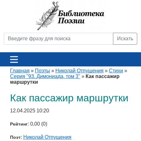
Искать
Главная
»
Поэты
»
Николай Отпущения
»
Стихи
»
Серия "93. Димониада, том 3"
»
Как пассажир
маршрутки
Как пассажир маршрутки
12.04.2025 10:20
: 0,00 (0)
Рейтинг
:
Николай Отпущения
Поэт