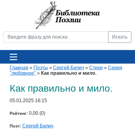
Искать
Главная
»
Поэты
»
Сергей Белич
»
Стихи
»
Серия
"любовное"
»
Как правильно и мило.
Как правильно и мило.
05.01.2025 16:15
: 0,00 (0)
Рейтинг
:
Сергей Белич
Поэт