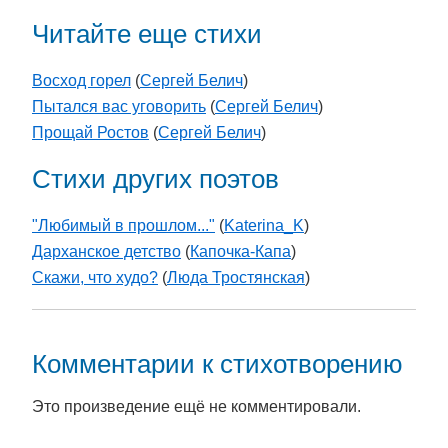
Читайте еще стихи
Восход горел
(
Сергей Белич
)
Пытался вас уговорить
(
Сергей Белич
)
Прощай Ростов
(
Сергей Белич
)
Стихи других поэтов
"Любимый в прошлом..."
(
Katerina_K
)
Дарханское детство
(
Капочка-Капа
)
Скажи, что худо?
(
Люда Тростянская
)
Комментарии к стихотворению
Это произведение ещё не комментировали.