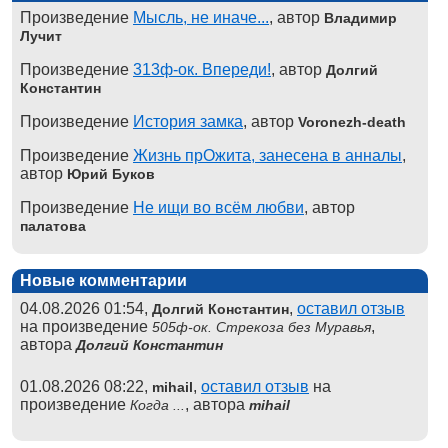
Произведение
Мысль, не иначе...
, автор
Владимир
Лучит
Произведение
313ф-ок. Впереди!
, автор
Долгий
Константин
Произведение
История замка
, автор
Voronezh-death
Произведение
Жизнь прОжита, занесена в анналы
,
автор
Юрий Буков
Произведение
Не ищи во всём любви
, автор
палатова
Новые комментарии
04.08.2026 01:54,
,
оставил отзыв
Долгий Константин
на произведение
,
505ф-ок. Стрекоза без Муравья
автора
Долгий Константин
01.08.2026 08:22,
,
оставил отзыв
на
mihail
произведение
, автора
Когда ...
mihail