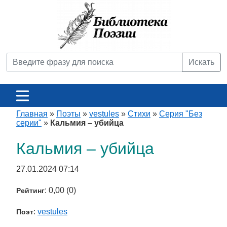
Искать
Главная
»
Поэты
»
vestules
»
Стихи
»
Серия "Без
серии"
»
Кальмия – убийца
Кальмия – убийца
27.01.2024 07:14
: 0,00 (0)
Рейтинг
:
vestules
Поэт