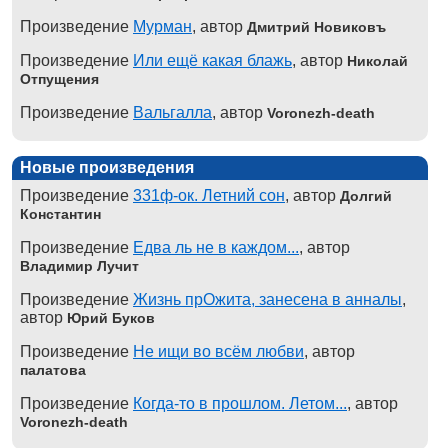
Произведение
Мурман
, автор
Дмитрий Новиковъ
Произведение
Или ещё какая блажь
, автор
Николай
Отпущения
Произведение
Вальгалла
, автор
Voronezh-death
Новые произведения
Произведение
331ф-ок. Летний сон
, автор
Долгий
Константин
Произведение
Едва ль не в каждом...
, автор
Владимир Лучит
Произведение
Жизнь прОжита, занесена в анналы
,
автор
Юрий Буков
Произведение
Не ищи во всём любви
, автор
палатова
Произведение
Когда-то в прошлом. Летом...
, автор
Voronezh-death