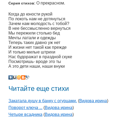
: О прекрасном.
Серия стихов
Когда до юности рукой
По локоть нам не дотянуться
Зачем нам молодость с тобой?
В нее бессмысленно вернуться
Мы пережили столько бед
Мечты латали и одежды
Теперь таких давно уж нет
И жизни нет такой как прежде
И только милые штрихи
Нас будоражат в праздной скуке
Посмотришь- вроде это ты
А это дети наши, наши внуки
Читайте еще стихи
Закатала душу в банку с огурцами.
(
Видова ирина
)
Поворот ключа ...
(
Видова ирина
)
Четыре всадника
(
Видова ирина
)