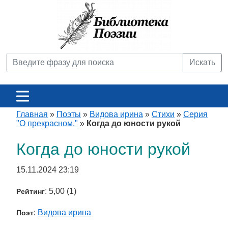
Искать
Главная
»
Поэты
»
Видова ирина
»
Стихи
»
Серия
"О прекрасном."
»
Когда до юности рукой
Когда до юности рукой
15.11.2024 23:19
: 5,00 (1)
Рейтинг
:
Видова ирина
Поэт