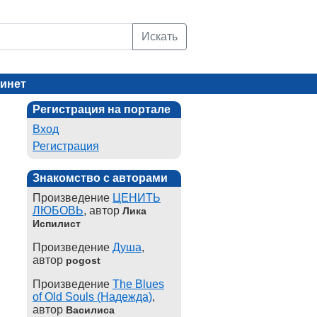
Искать
инет
Регистрация на портале
Вход
Регистрация
Знакомство с авторами
Произведение
ЦЕНИТЬ
ЛЮБОВЬ
, автор
Лика
Испилист
Произведение
Душа
,
автор
pogost
Произведение
The Blues
of Old Souls (Надежда)
,
автор
Василиса