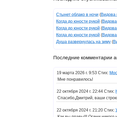
Стынет облако в ночи
(
Видова 
Когда до юности рукой
(
Видова
Когда до юности рукой
(
Видова
Когда до юности рукой
(
Видова
Душа развернулась на зиму
(
В
Последние комментарии а
19 марта 2026 г. 9:53 Стих:
Мос
Мне понравилось!
22 октября 2024 г. 22:44 Стих:
Спасибо,Дмитрий, ваши строки 
22 октября 2024 г. 21:20 Стих:
Как вы правы!!! Осени никого 