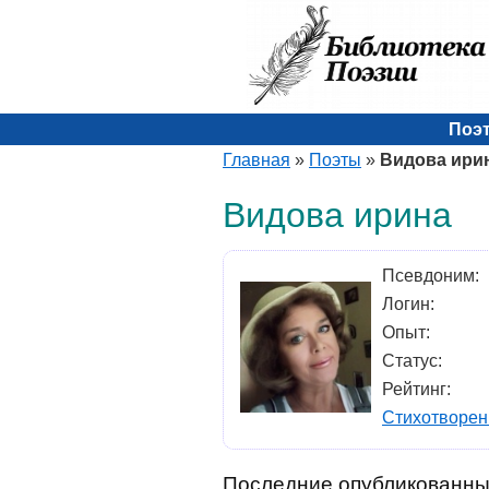
Поэ
Главная
»
Поэты
»
Видова ири
Видова ирина
Псевдоним:
Логин:
Опыт:
Статус:
Рейтинг:
Стихотворен
Последние опубликованны