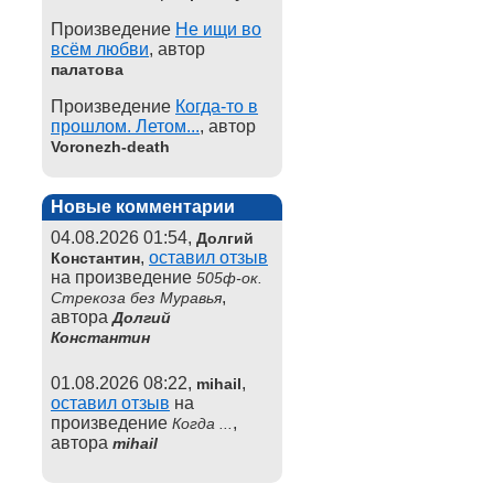
Произведение
Не ищи во
всём любви
, автор
палатова
Произведение
Когда-то в
прошлом. Летом...
, автор
Voronezh-death
Новые комментарии
04.08.2026 01:54,
Долгий
,
оставил отзыв
Константин
на произведение
505ф-ок.
,
Стрекоза без Муравья
автора
Долгий
Константин
01.08.2026 08:22,
,
mihail
оставил отзыв
на
произведение
,
Когда ...
автора
mihail