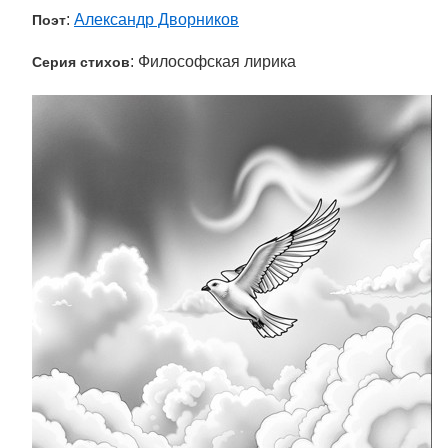
:
Александр Дворников
Поэт
: Философская лирика
Серия стихов