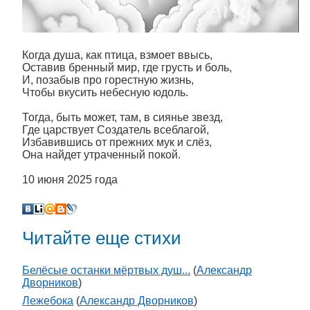
Когда душа, как птица, взмоет ввысь,
Оставив бренный мир, где грусть и боль,
И, позабыв про горестную жизнь,
Чтобы вкусить небесную юдоль.
Тогда, быть может, там, в сиянье звезд,
Где царствует Создатель всеблагой,
Избавившись от прежних мук и слёз,
Она найдет утраченный покой.
10 июня 2025 года
Читайте еще стихи
Белёсые останки мёртвых душ...
(
Александр
Дворников
)
Лежебока
(
Александр Дворников
)