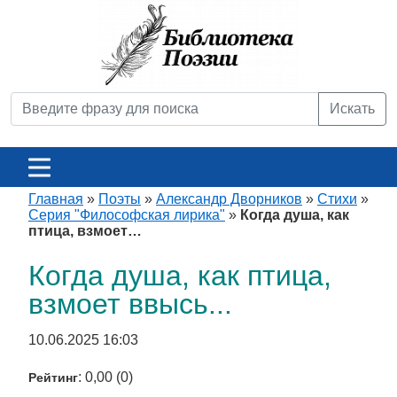
Искать
Главная
»
Поэты
»
Александр Дворников
»
Стихи
»
Серия "Философская лирика"
»
Когда душа, как
птица, взмоет…
Когда душа, как птица,
взмоет ввысь...
10.06.2025 16:03
: 0,00 (0)
Рейтинг