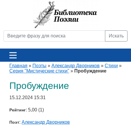
Искать
Главная
»
Поэты
»
Александр Дворников
»
Стихи
»
Серия "Мистические стихи"
»
Пробуждение
Пробуждение
15.12.2024 15:31
: 5,00 (1)
Рейтинг
:
Александр Дворников
Поэт