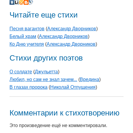
Читайте еще стихи
Песня вагантов
(
Александр Дворников
)
Белый храм
(
Александр Дворников
)
Ко Дню учителя
(
Александр Дворников
)
Стихи других поэтов
О солдате
(
Джульетта
)
Любил, но сам не знал зачем...
(
Вредина
)
В глазах пророка
(
Николай Отпущения
)
Комментарии к стихотворению
Это произведение ещё не комментировали.