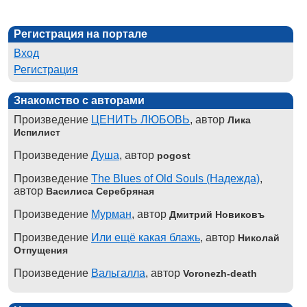
Регистрация на портале
Вход
Регистрация
Знакомство с авторами
Произведение
ЦЕНИТЬ ЛЮБОВЬ
, автор
Лика
Испилист
Произведение
Душа
, автор
pogost
Произведение
The Blues of Old Souls (Надежда)
,
автор
Василиса Серебряная
Произведение
Мурман
, автор
Дмитрий Новиковъ
Произведение
Или ещё какая блажь
, автор
Николай
Отпущения
Произведение
Вальгалла
, автор
Voronezh-death