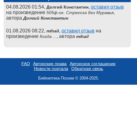
04.08.2026 01:54,
,
оставил отзыв
Долгий Константин
на произведение
,
505ф-ок. Стрекоза без Муравья
автора
Долгий Константин
01.08.2026 08:22,
,
оставил отзыв
на
mihail
произведение
, автора
Когда ...
mihail
FAQ
Авторские права
Авторское соглашение
Новости портала
Обратная связь
Библиотека Поэзии © 2004-2025.