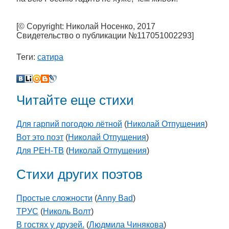
[© Copyright: Николай Носенко, 2017
Свидетельство о публикации №117051002293]
Теги:
сатира
Читайте еще стихи
Для гарпий погодою лётной
(
Николай Отпущения
)
Вот это поэт
(
Николай Отпущения
)
Для РЕН-ТВ
(
Николай Отпущения
)
Стихи других поэтов
Простые сложности
(
Anny Bad
)
ТРУС
(
Николь Волт
)
В гостях у друзей.
(
Людмила Чинякова
)