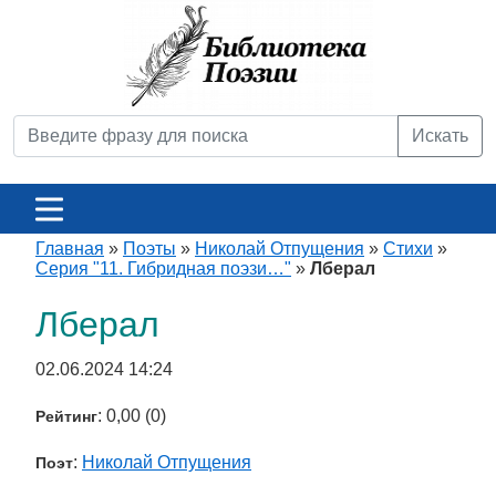
Искать
Главная
»
Поэты
»
Николай Отпущения
»
Стихи
»
Серия "11. Гибридная поэзи…"
»
Лберал
Лберал
02.06.2024 14:24
: 0,00 (0)
Рейтинг
:
Николай Отпущения
Поэт