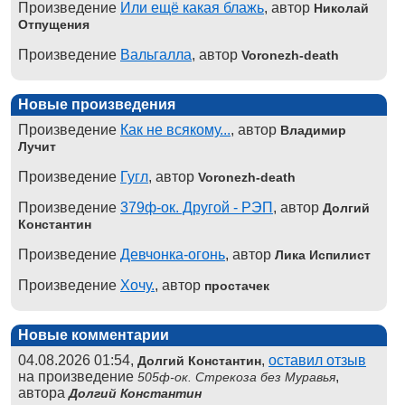
Произведение
Или ещё какая блажь
, автор
Николай
Отпущения
Произведение
Вальгалла
, автор
Voronezh-death
Новые произведения
Произведение
Как не всякому...
, автор
Владимир
Лучит
Произведение
Гугл
, автор
Voronezh-death
Произведение
379ф-ок. Другой - РЭП
, автор
Долгий
Константин
Произведение
Девчонка-огонь
, автор
Лика Испилист
Произведение
Хочу.
, автор
простачек
Новые комментарии
04.08.2026 01:54,
,
оставил отзыв
Долгий Константин
на произведение
,
505ф-ок. Стрекоза без Муравья
автора
Долгий Константин