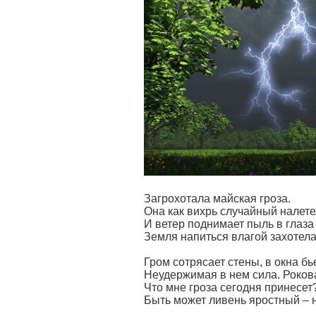
Загрохотала майская гроза.
Она как вихрь случайный налете
И ветер поднимает пыль в глаза 
Земля напиться влагой захотела
Гром сотрясает стены, в окна бье
Неудержимая в нем сила. Роко
Что мне гроза сегодня принесет
Быть может ливень яростный – 