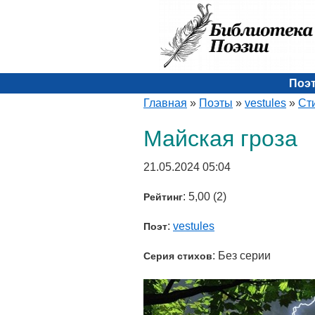
Поэ
Главная
»
Поэты
»
vestules
»
Ст
Майская гроза
21.05.2024 05:04
: 5,00 (2)
Рейтинг
:
vestules
Поэт
: Без серии
Серия стихов