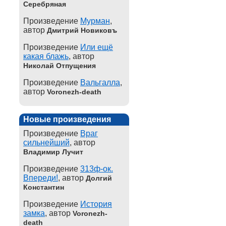
Серебряная
Произведение
Мурман
,
автор
Дмитрий Новиковъ
Произведение
Или ещё
какая блажь
, автор
Николай Отпущения
Произведение
Вальгалла
,
автор
Voronezh-death
Новые произведения
Произведение
Враг
сильнейший
, автор
Владимир Лучит
Произведение
313ф-ок.
Впереди!
, автор
Долгий
Константин
Произведение
История
замка
, автор
Voronezh-
death