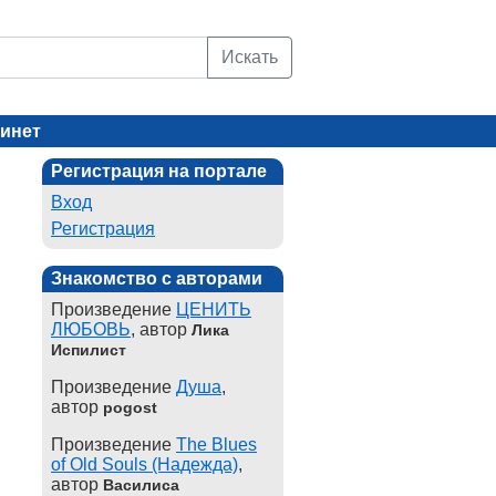
Искать
инет
Регистрация на портале
Вход
Регистрация
Знакомство с авторами
Произведение
ЦЕНИТЬ
ЛЮБОВЬ
, автор
Лика
Испилист
Произведение
Душа
,
автор
pogost
Произведение
The Blues
of Old Souls (Надежда)
,
автор
Василиса