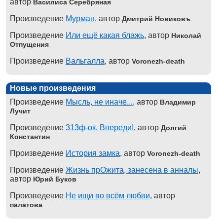
автор
Василиса Серебряная
Произведение
Мурман
, автор
Дмитрий Новиковъ
Произведение
Или ещё какая блажь
, автор
Николай
Отпущения
Произведение
Вальгалла
, автор
Voronezh-death
Новые произведения
Произведение
Мысль, не иначе...
, автор
Владимир
Лучит
Произведение
313ф-ок. Впереди!
, автор
Долгий
Константин
Произведение
История замка
, автор
Voronezh-death
Произведение
Жизнь прОжита, занесена в анналы
,
автор
Юрий Буков
Произведение
Не ищи во всём любви
, автор
палатова