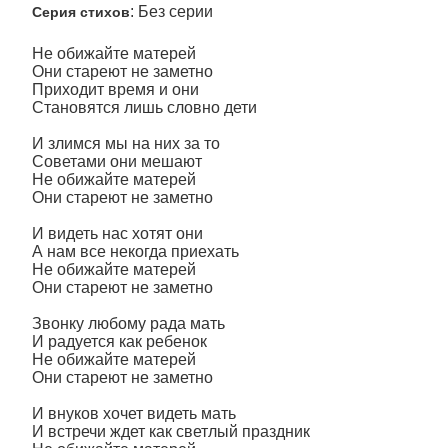
: Без серии
Серия стихов
Не обижайте матерей
Они стареют не заметно
Приходит время и они
Становятся лишь словно дети
И злимся мы на них за то
Советами они мешают
Не обижайте матерей
Они стареют не заметно
И видеть нас хотят они
А нам все некогда приехать
Не обижайте матерей
Они стареют не заметно
Звонку любому рада мать
И радуется как ребенок
Не обижайте матерей
Они стареют не заметно
И внуков хочет видеть мать
И встречи ждет как светлый праздник