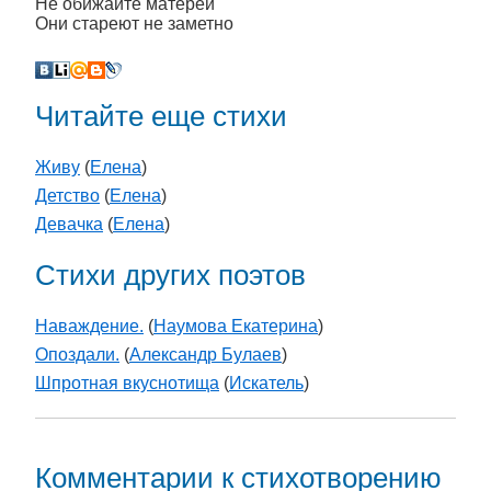
Не обижайте матерей
Они стареют не заметно
Читайте еще стихи
Живу
(
Елена
)
Детство
(
Елена
)
Девачка
(
Елена
)
Стихи других поэтов
Наваждение.
(
Наумова Екатерина
)
Опоздали.
(
Александр Булаев
)
Шпротная вкуснотища
(
Искатель
)
Комментарии к стихотворению