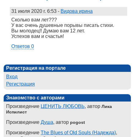
31 июля 2020 г. 6:53
-
Видова ирина
Сколько вам лет???
У вас очень душевные порывы писать стихи.
Вы молодец!! Думаю вам 12 лет.
Успехов вам и счастья!
Ответов 0
Регистрация на портале
Вход
Регистрация
Знакомство с авторами
Произведение
ЦЕНИТЬ ЛЮБОВЬ
, автор
Лика
Испилист
Произведение
Душа
, автор
pogost
Произведение
The Blues of Old Souls (Надежда)
,