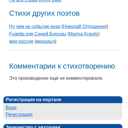
Стихи других поэтов
Ну чем не событие века
(
Николай Отпущения
)
Fugetta для Синей Бороды
(
Marina Kravitz
)
моя россия
(
михалыч
)
Комментарии к стихотворению
Это произведение ещё не комментировали.
Регистрация на портале
Вход
Регистрация
Знакомство с авторами