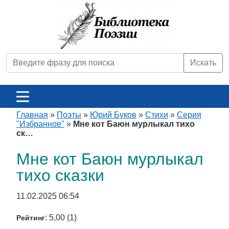
Искать
Главная
»
Поэты
»
Юрий Буков
»
Стихи
»
Серия
"Избранное"
»
Мне кот Баюн мурлыкал тихо
ск…
Мне кот Баюн мурлыкал
тихо сказки
11.02.2025 06:54
: 5,00 (1)
Рейтинг