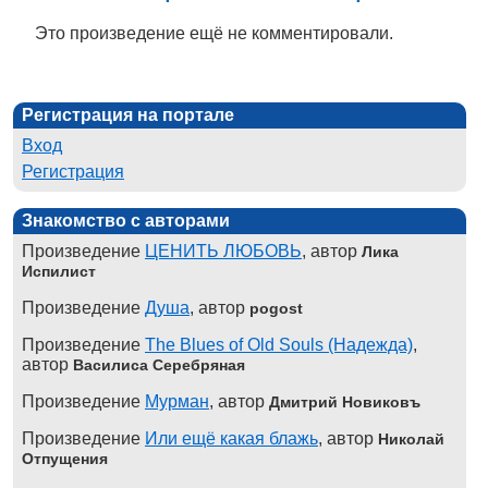
Это произведение ещё не комментировали.
Регистрация на портале
Вход
Регистрация
Знакомство с авторами
Произведение
ЦЕНИТЬ ЛЮБОВЬ
, автор
Лика
Испилист
Произведение
Душа
, автор
pogost
Произведение
The Blues of Old Souls (Надежда)
,
автор
Василиса Серебряная
Произведение
Мурман
, автор
Дмитрий Новиковъ
Произведение
Или ещё какая блажь
, автор
Николай
Отпущения