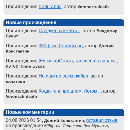
Произведение
Вальгалла
, автор
Voronezh-death
Новые произведения
Произведение
Следует заметить...
, автор
Владимир
Лучит
Произведение
331ф-ок. Летний сон
, автор
Долгий
Константин
Произведение
Жизнь прОжита, занесена в анналы
,
автор
Юрий Буков
Произведение
Не ищи во всём любви
, автор
палатова
Произведение
Когда-то в прошлом. Летом...
, автор
Voronezh-death
Новые комментарии
04.08.2026 01:54,
,
оставил отзыв
Долгий Константин
на произведение
,
505ф-ок. Стрекоза без Муравья