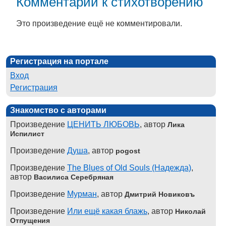
Комментарии к стихотворению
Это произведение ещё не комментировали.
Регистрация на портале
Вход
Регистрация
Знакомство с авторами
Произведение
ЦЕНИТЬ ЛЮБОВЬ
, автор
Лика
Испилист
Произведение
Душа
, автор
pogost
Произведение
The Blues of Old Souls (Надежда)
,
автор
Василиса Серебряная
Произведение
Мурман
, автор
Дмитрий Новиковъ
Произведение
Или ещё какая блажь
, автор
Николай
Отпущения