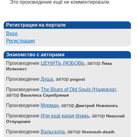
Это произведение ещё не комментировали.
Регистрация на портале
Вход
Регистрация
Знакомство с авторами
Произведение
ЦЕНИТЬ ЛЮБОВЬ
, автор
Лика
Испилист
Произведение
Душа
, автор
pogost
Произведение
The Blues of Old Souls (Надежда)
,
автор
Василиса Серебряная
Произведение
Мурман
, автор
Дмитрий Новиковъ
Произведение
Или ещё какая блажь
, автор
Николай
Отпущения
Произведение
Вальгалла
, автор
Voronezh-death