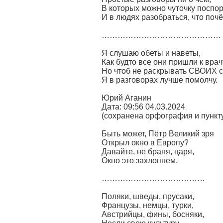
В которых можно чуточку поспор
И в людях разобраться, что почё
………………………………………
Я слушаю обеты и наветы,
Как будто все они пришли к врач
Но чтоб не раскрывать СВОИХ с
Я в разговорах лучше помолчу.
Юрий Аганин
Дата: 09:56 04.03.2024
(сохранена орфография и пункт
Быть может, Пётр Великий зря
Открыл окно в Европу?
Давайте, не браня, царя,
Окно это захлопнем.
…………………………………
Поляки, шведы, прусаки,
Французы, немцы, турки,
Австрийцы, фины, босняки,