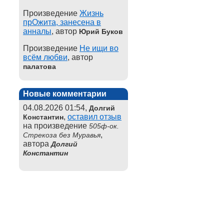
Произведение
Жизнь
прОжита, занесена в
анналы
, автор
Юрий Буков
Произведение
Не ищи во
всём любви
, автор
палатова
Новые комментарии
04.08.2026 01:54,
Долгий
,
оставил отзыв
Константин
на произведение
505ф-ок.
,
Стрекоза без Муравья
автора
Долгий
Константин