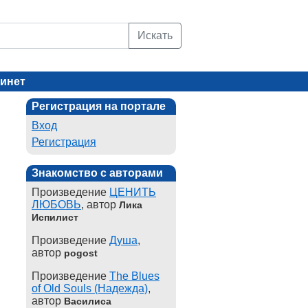
Искать
инет
Регистрация на портале
Вход
Регистрация
Знакомство с авторами
Произведение
ЦЕНИТЬ
ЛЮБОВЬ
, автор
Лика
Испилист
Произведение
Душа
,
автор
pogost
Произведение
The Blues
of Old Souls (Надежда)
,
автор
Василиса