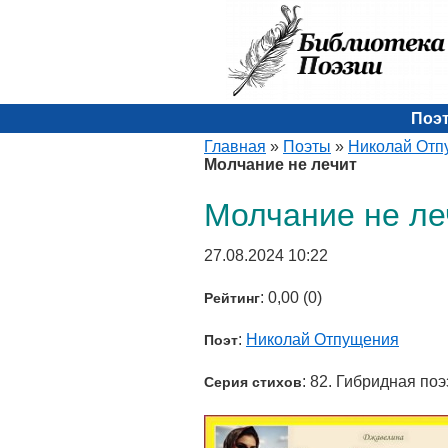
Поэ
Главная
»
Поэты
»
Николай Отп
Молчание не лечит
Молчание не ле
27.08.2024 10:22
: 0,00 (0)
Рейтинг
:
Николай Отпущения
Поэт
: 82. Гибридная поэ
Серия стихов