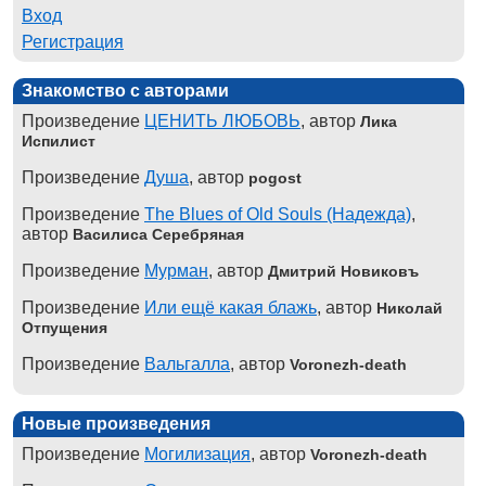
Вход
Регистрация
Знакомство с авторами
Произведение
ЦЕНИТЬ ЛЮБОВЬ
, автор
Лика
Испилист
Произведение
Душа
, автор
pogost
Произведение
The Blues of Old Souls (Надежда)
,
автор
Василиса Серебряная
Произведение
Мурман
, автор
Дмитрий Новиковъ
Произведение
Или ещё какая блажь
, автор
Николай
Отпущения
Произведение
Вальгалла
, автор
Voronezh-death
Новые произведения
Произведение
Могилизация
, автор
Voronezh-death