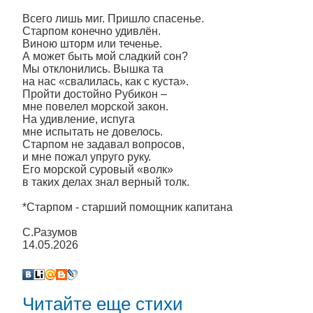
Всего лишь миг. Пришло спасенье.
Старпом конечно удивлён.
Виною шторм или теченье.
А может быть мой сладкий сон?
Мы отклонились. Вышка та
на нас «свалилась, как с куста».
Пройти достойно Рубикон –
мне повелел морской закон.
На удивление, испуга
мне испытать не довелось.
Старпом не задавал вопросов,
и мне пожал упруго руку.
Его морской суровый «волк»
в таких делах знал верный толк.
*Старпом - старший помощник капитана
С.Разумов
14.05.2026
Читайте еще стихи