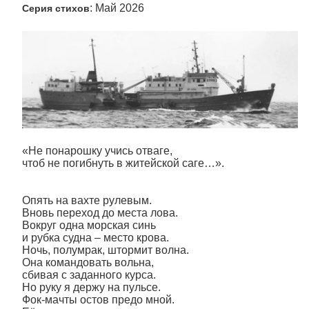
: Май 2026
Серия стихов
«Не понарошку учись отваге,
чтоб не погибнуть в житейской саге…».
Опять на вахте рулевым.
Вновь переход до места лова.
Вокруг одна морская синь
и рубка судна – место крова.
Ночь, полумрак, штормит волна.
Она командовать вольна,
сбивая с заданного курса.
Но руку я держу на пульсе.
Фок-мачты остов предо мной.