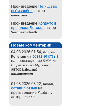
Произведение
Не ищи во
всём любви
, автор
палатова
Произведение
Когда-то в
прошлом. Летом...
, автор
Voronezh-death
Новые комментарии
04.08.2026 01:54,
Долгий
,
оставил отзыв
Константин
на произведение
505ф-ок.
,
Стрекоза без Муравья
автора
Долгий
Константин
01.08.2026 08:22,
,
mihail
оставил отзыв
на
произведение
,
Когда ...
автора
mihail