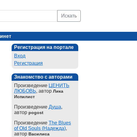
Искать
инет
Регистрация на портале
Вход
Регистрация
Знакомство с авторами
Произведение
ЦЕНИТЬ
ЛЮБОВЬ
, автор
Лика
Испилист
Произведение
Душа
,
автор
pogost
Произведение
The Blues
of Old Souls (Надежда)
,
автор
Василиса