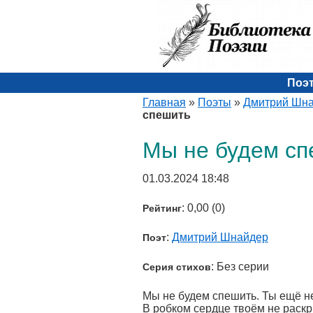
Поэ
Главная
»
Поэты
»
Дмитрий Шн
спешить
Мы не будем сп
01.03.2024 18:48
: 0,00 (0)
Рейтинг
:
Дмитрий Шнайдер
Поэт
: Без серии
Серия стихов
Мы не будем спешить. Ты ещё не
В робком сердце твоём не раскр