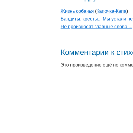
Жизнь собачья
(
Капочка-Капа
)
Бандиты, кресты... Мы устали не
Не произносят главные слова ...
Комментарии к сти
Это произведение ещё не комм