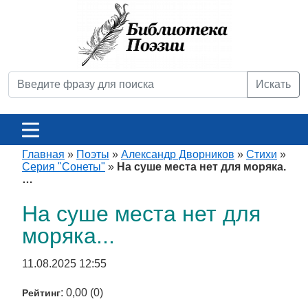
Искать
Главная
»
Поэты
»
Александр Дворников
»
Стихи
»
Серия "Сонеты"
»
На суше места нет для моряка.
…
На суше места нет для
моряка...
11.08.2025 12:55
: 0,00 (0)
Рейтинг