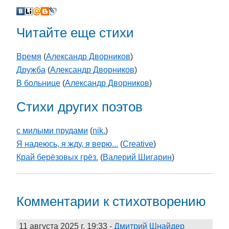
Читайте еще стихи
Время
(
Александр Дворников
)
Дружба
(
Александр Дворников
)
В больнице
(
Александр Дворников
)
Стихи других поэтов
с милыми прудами
(
nik.
)
Я надеюсь, я жду, я верю...
(
Creative
)
Край берёзовых грёз.
(
Валерий Шигарин
)
Комментарии к стихотворению
11 августа 2025 г. 19:33
-
Дмитрий Шнайдер