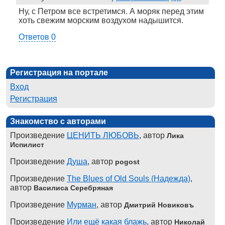
Ну, с Петром все встретимся. А моряк перед этим
хоть свежим морским воздухом надышится.
Ответов 0
Регистрация на портале
Вход
Регистрация
Знакомство с авторами
Произведение
ЦЕНИТЬ ЛЮБОВЬ
, автор
Лика
Испилист
Произведение
Душа
, автор
pogost
Произведение
The Blues of Old Souls (Надежда)
,
автор
Василиса Серебряная
Произведение
Мурман
, автор
Дмитрий Новиковъ
Произведение
Или ещё какая блажь
, автор
Николай