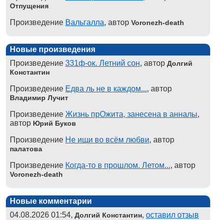
Отпущения
Произведение
Вальгалла
, автор
Voronezh-death
Новые произведения
Произведение
331ф-ок. Летний сон
, автор
Долгий
Константин
Произведение
Едва ль не в каждом...
, автор
Владимир Лучит
Произведение
Жизнь прОжита, занесена в анналы
,
автор
Юрий Буков
Произведение
Не ищи во всём любви
, автор
палатова
Произведение
Когда-то в прошлом. Летом...
, автор
Voronezh-death
Новые комментарии
04.08.2026 01:54,
,
оставил отзыв
Долгий Константин