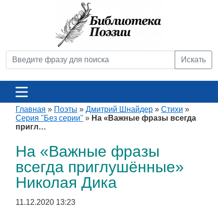
Искать
Главная
»
Поэты
»
Дмитрий Шнайдер
»
Стихи
»
Серия "Без серии"
»
На «Важные фразы всегда
пригл…
На «Важные фразы
всегда приглушённые»
Николая Дика
11.12.2020 13:23