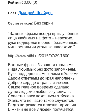
: 0,00 (0)
Рейтинг
:
Дмитрий Шнайдер
Поэт
: Без серии
Серия стихов
"Важные фразы всегда приглушённые,
лица любимых на фото – нерезкие,
руки поддержки в беде - безымённые,
миг ностальгии укрыт занавесками."
http://www.stihi.ru/2015/07/29/1600
Важные фразы бывают и громкими.
Лица любимых без фото запомнены.
Руки поддержки с мозолями жёсткими
Даром ответным до края наполнены.
Доброе сердце от раны излечено.
Самое главное вовремя сделано.
Души людские любовью увенчаны.
Совесть навек покаяньем отбелена.
Жаль, что не часто такое случается.
Редко встречается в жизни гармония.
В жизни не всё у людей получается.