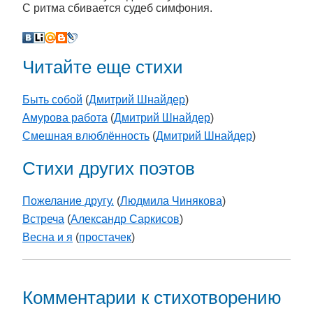
С ритма сбивается судеб симфония.
Читайте еще стихи
Быть собой
(
Дмитрий Шнайдер
)
Амурова работа
(
Дмитрий Шнайдер
)
Смешная влюблённость
(
Дмитрий Шнайдер
)
Стихи других поэтов
Пожелание другу.
(
Людмила Чинякова
)
Встреча
(
Александр Саркисов
)
Весна и я
(
простачек
)
Комментарии к стихотворению