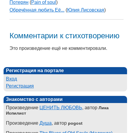
Потерян
(
Pain of soul
)
Обречённая любить Её...
(
Юлия Лисовская
)
Комментарии к стихотворению
Это произведение ещё не комментировали.
Регистрация на портале
Вход
Регистрация
Знакомство с авторами
Произведение
ЦЕНИТЬ ЛЮБОВЬ
, автор
Лика
Испилист
Произведение
Душа
, автор
pogost