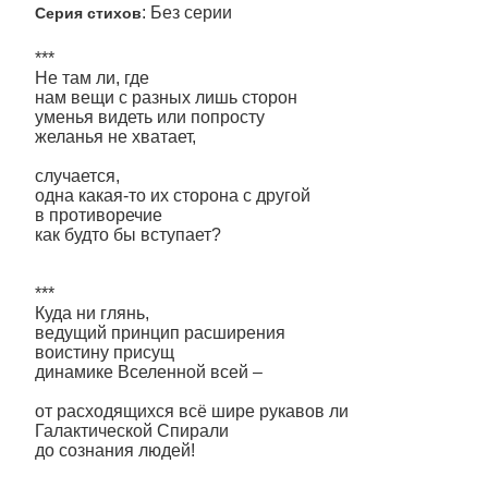
: Без серии
Серия стихов
***
Не там ли, где
нам вещи с разных лишь сторон
уменья видеть или попросту
желанья не хватает,
случается,
одна какая-то их сторона с другой
в противоречие
как будто бы вступает?
***
Куда ни глянь,
ведущий принцип расширения
воистину присущ
динамике Вселенной всей –
от расходящихся всё шире рукавов ли
Галактической Спирали
до сознания людей!