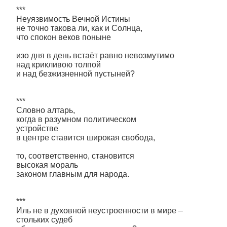
***
Неуязвимость Вечной Истины
не точно такова ли, как и Солнца,
что спокон веков поныне
изо дня в день встаёт равно невозмутимо
над крикливою толпой
и над безжизненной пустыней?
***
Словно алтарь,
когда в разумном политическом
устройстве
в центре ставится широкая свобода,
то, соответственно, становится
высокая мораль
законом главным для народа.
***
Иль не в духовной неустроенности в мире –
стольких судеб