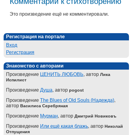
Комментарии к стихотворению
Это произведение ещё не комментировали.
Регистрация на портале
Вход
Регистрация
Знакомство с авторами
Произведение
ЦЕНИТЬ ЛЮБОВЬ
, автор
Лика
Испилист
Произведение
Душа
, автор
pogost
Произведение
The Blues of Old Souls (Надежда)
,
автор
Василиса Серебряная
Произведение
Мурман
, автор
Дмитрий Новиковъ
Произведение
Или ещё какая блажь
, автор
Николай
Отпущения