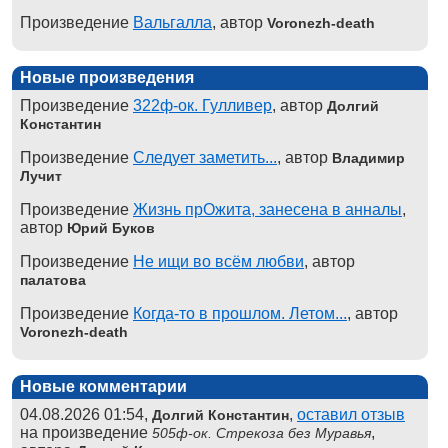
Произведение
Вальгалла
, автор
Voronezh-death
Новые произведения
Произведение
322ф-ок. Гулливер
, автор
Долгий
Константин
Произведение
Следует заметить...
, автор
Владимир
Лучит
Произведение
Жизнь прОжита, занесена в анналы
,
автор
Юрий Буков
Произведение
Не ищи во всём любви
, автор
палатова
Произведение
Когда-то в прошлом. Летом...
, автор
Voronezh-death
Новые комментарии
04.08.2026 01:54,
,
оставил отзыв
Долгий Константин
на произведение
,
505ф-ок. Стрекоза без Муравья