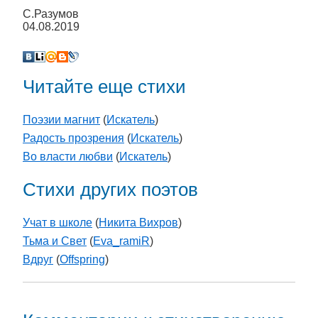
С.Разумов
04.08.2019
Читайте еще стихи
Поэзии магнит
(
Искатель
)
Радость прозрения
(
Искатель
)
Во власти любви
(
Искатель
)
Стихи других поэтов
Учат в школе
(
Никита Вихров
)
Тьма и Свет
(
Eva_ramiR
)
Вдруг
(
Offspring
)