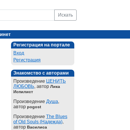
Искать
инет
Регистрация на портале
Вход
Регистрация
Знакомство с авторами
Произведение
ЦЕНИТЬ
ЛЮБОВЬ
, автор
Лика
Испилист
Произведение
Душа
,
автор
pogost
Произведение
The Blues
of Old Souls (Надежда)
,
автор
Василиса