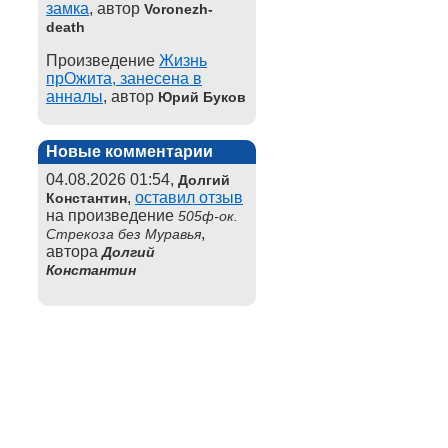
замка
, автор
Voronezh-
death
Произведение
Жизнь
прОжита, занесена в
анналы
, автор
Юрий Буков
Новые комментарии
04.08.2026 01:54,
Долгий
,
оставил отзыв
Константин
на произведение
505ф-ок.
,
Стрекоза без Муравья
автора
Долгий
Константин