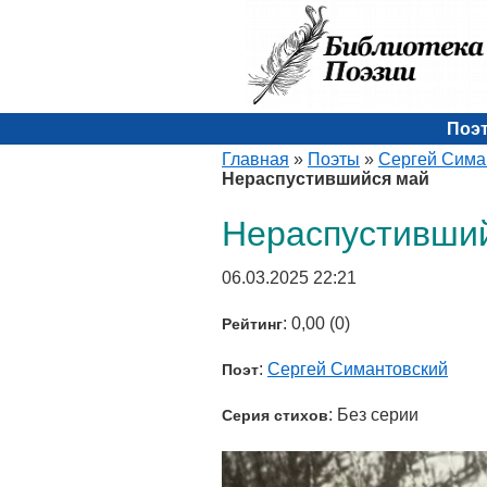
Поэ
Главная
»
Поэты
»
Сергей Сима
Нераспустившийся май
Нераспустивши
06.03.2025 22:21
: 0,00 (0)
Рейтинг
:
Сергей Симантовский
Поэт
: Без серии
Серия стихов