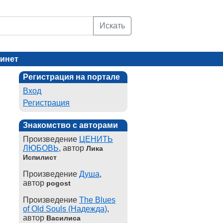
Искать
инет
Регистрация на портале
Вход
Регистрация
Знакомство с авторами
Произведение
ЦЕНИТЬ
ЛЮБОВЬ
, автор
Лика
Испилист
Произведение
Душа
,
автор
pogost
Произведение
The Blues
of Old Souls (Надежда)
,
автор
Василиса