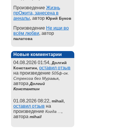
Произведение
Жизнь
прОжита, занесена в
анналы
, автор
Юрий Буков
Произведение
Не ищи во
всём любви
, автор
палатова
Новые комментарии
04.08.2026 01:54,
Долгий
,
оставил отзыв
Константин
на произведение
505ф-ок.
,
Стрекоза без Муравья
автора
Долгий
Константин
01.08.2026 08:22,
,
mihail
оставил отзыв
на
произведение
,
Когда ...
автора
mihail