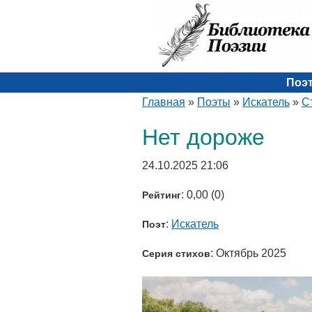
Поэ
Главная
»
Поэты
»
Искатель
»
С
Нет дороже
24.10.2025 21:06
: 0,00 (0)
Рейтинг
:
Искатель
Поэт
: Октябрь 2025
Серия стихов