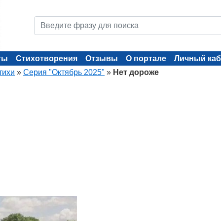
ты
Стихотворения
Отзывы
О портале
Личный каб
тихи
»
Серия "Октябрь 2025"
»
Нет дороже